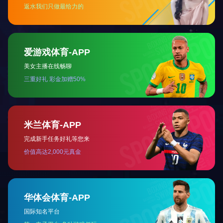
手机站
销售微信
点击关闭
在线客服
点我咨询
13812058561
400-900-6909
开云体云app登录入口
|
星空·官方端网站登录入口
|
开云足球
|