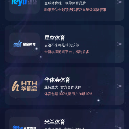
四枪法兰自动焊+码垛一体机
双伺服高速角铁法兰冲孔机
数控圆法兰成型，冲孔，焊接一体机
角码机
不锈钢多功能角钢冲剪机
多功能角钢冲剪机