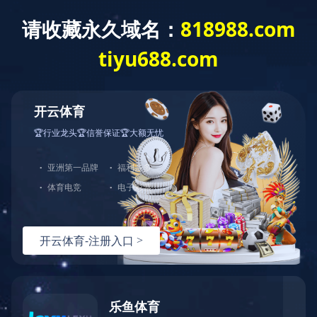
网站首页
关于我们
公司介绍
资质荣誉
企业视频
人力资源
产品中心
角钢法兰生产线
八工位数控角钢法兰生产线
乐动在线