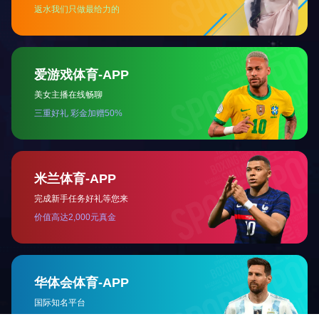
手机站
销售微信
点击关闭
在线客服
点我咨询
13812058561
400-900-6909
开云体云app登录入口
|
星空·官方端网站登录入口
|
开云足球
|
江南网页版
|
江南平台
|
MK官网
|
欧宝ob官网登录入口（中
国）有限公司
|
开云网页版页面
|
乐动平台
|