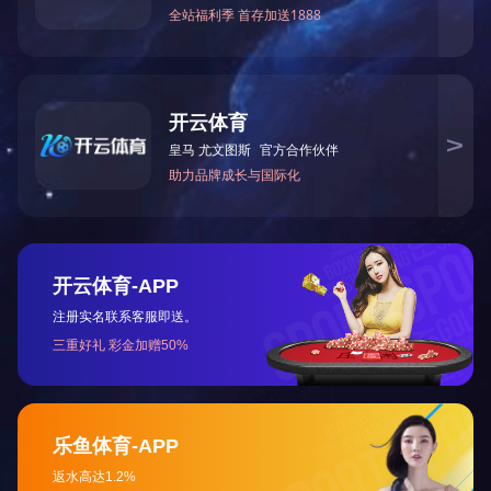
双伺服全液压高速角铁下料机
发布日期：2023-12-15 浏览次数：2087
上一篇：
单平台激光切割机
下一篇：没有了！
网站首页
关于我们
产品中心
技术研发
企业环境
新闻中心
乐
动（中国）
苏ICP备2022023812号
苏公网安备32020602002712号
咨询热线：400-900-6909 手机：13812058561 电话：400-
900-6909 传真：0510-83501901 地址：无锡惠山经济开发区
前洲配套区宝露路10号