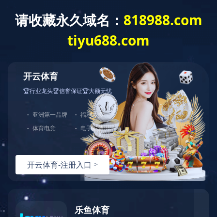
网站首页
关于我们
公司介绍
资质荣誉
企业视频
人力资源
产品中心
角钢法兰生产线
八工位数控角钢法兰生产线
乐动在线