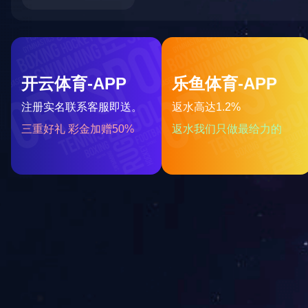
模具
技术研发
企业环境
新闻中心
乐动（中国）
角钢法兰生产线
八工位数控角钢法兰生产线
乐动在线
四枪法兰自动焊+码垛一体机
双伺服高速角铁法兰冲孔机
数控圆法兰成型，冲孔，焊接一体机
角码机
不锈钢多功能角钢冲剪机
多功能角钢冲剪机
模具