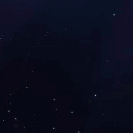
苏ICP备2022023812号
苏公网安备32020602002712号
咨询热线：400-900-6909 手机：13812058561 电话：400
手机站
销售微信
点击关闭
在线客服
点我咨询
13812058561
400-900-6909