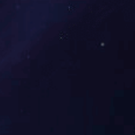
设备中心
PRODUCT CENTER
角钢法兰生产线
八工位数控角钢法兰生产线
乐动在线
四枪法兰自动焊+码垛一体机
双伺服高速角铁法兰冲孔机
数控圆法兰成型，冲孔，焊接一体机
角码机
不锈钢多功能角钢冲剪机
多功能角钢冲剪机
模具
双伺服全液压高速角铁下料···