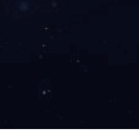
激光切割-单平台
角铁法兰自动码垛机
乐动在线
乐动在线