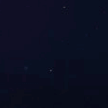
角钢法兰机
单平台激光切割机
自动上料滚动平台激光切割···
激光切割-滚动平台