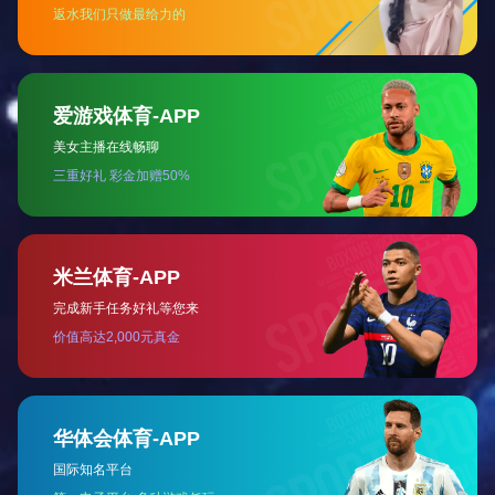
公司简介
COMPANY PROFILE
乐动在线专业研发，制造，销售通风设备，焊接设备，冷弯成
型设备及各类五金模具研发制造。我公司还生产，销售多吨位
压机，冲床，液压站等设备，公司尊崇“踏实、拼搏、责任”的
企业精神，并以诚信、共赢、开创经营理念，创造良好的企业
环境。 完善的加工设备和制造工艺、标准化、全优化的质量
控制，确保了我们的产品质量。知识化的员工队伍造就了我们
的开发能力，以产品零件精密、部件配合精准、整体外观精致
为公司质量准则：以生产优质产品，为企业服务为公司使命，
良好信誉赢得众多客户信赖。 公司以全新的管理模式，完善
的技术，周到的服务，卓越的品质为生存根本，我们始终坚持